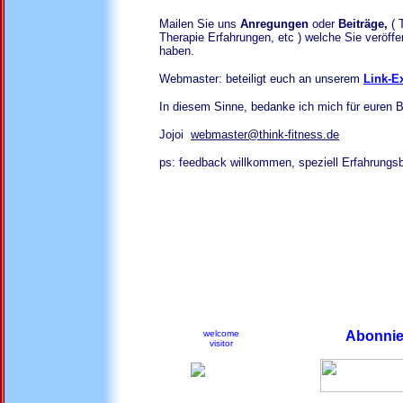
Mailen Sie uns
Anregungen
oder
Beiträge,
( 
Therapie Erfahrungen, etc ) welche Sie veröff
haben.
Webmaster: beteiligt euch an unserem
Link-E
In diesem Sinne, bedanke ich mich für euren 
Jojoi
webmaster@think-fitness.de
ps: feedback willkommen, speziell Erfahrungsb
welcome
Abonnier
visitor