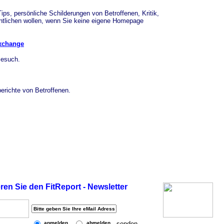
Tips, persönliche Schilderungen von Betroffenen, Kritik,
entlichen wollen, wenn Sie keine eigene Homepage
xchange
Besuch.
erichte von Betroffenen.
en Sie den FitReport - Newsletter
anmelden
abmelden