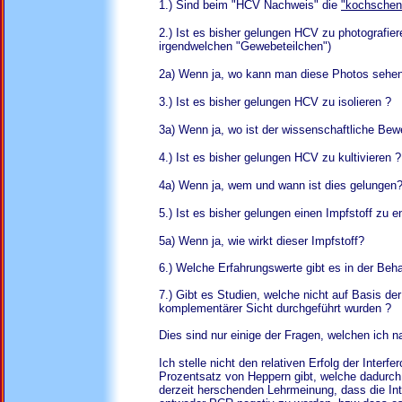
1.) Sind beim "HCV Nachweis" die
"kochschen
2.) Ist es bisher gelungen HCV zu photografiere
irgendwelchen "Gewebeteilchen")
2a) Wenn ja, wo kann man diese Photos sehe
3.) Ist es bisher gelungen HCV zu isolieren ?
3a) Wenn ja, wo ist der wissenschaftliche Bew
4.) Ist es bisher gelungen HCV zu kultivieren ?
4a) Wenn ja, wem und wann ist dies gelungen
5.) Ist es bisher gelungen einen Impfstoff zu e
5a) Wenn ja, wie wirkt dieser Impfstoff?
6.) Welche Erfahrungswerte gibt es in der B
7.) Gibt es Studien, welche nicht auf Basis 
komplementärer Sicht durchgeführt wurden ?
Dies sind nur einige der Fragen, welchen ich n
Ich stelle nicht den relativen Erfolg der Interf
Prozentsatz von Heppern gibt, welche dadurch
derzeit herschenden Lehrmeinung, dass die Int